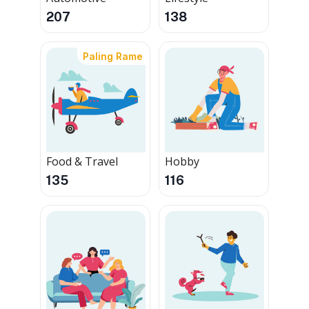
207
138
Paling Rame
Food & Travel
Hobby
135
116