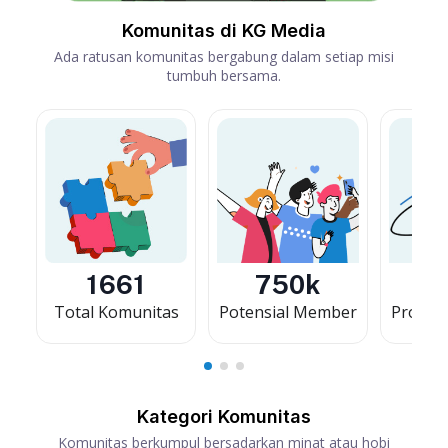
Komunitas di KG Media
Ada ratusan komunitas bergabung dalam setiap misi
tumbuh bersama.
1661
750k
ia
Total Komunitas
Potensial Member
Provins
Kategori Komunitas
Komunitas berkumpul bersadarkan minat atau hobi