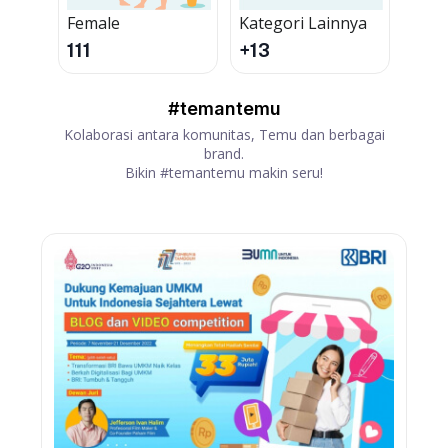
Female
Kategori Lainnya
111
+13
#temantemu
Kolaborasi antara komunitas, Temu dan berbagai
brand.
Bikin #temantemu makin seru!